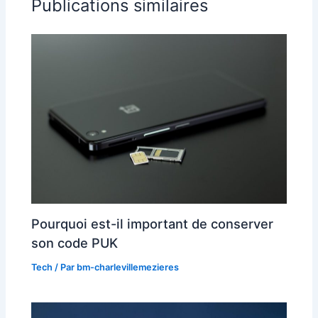
Publications similaires
Pourquoi est-il important de conserver
son code PUK
Tech
/ Par
bm-charlevillemezieres