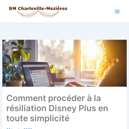
Aller
au
contenu
Comment procéder à la
résiliation Disney Plus en
toute simplicité