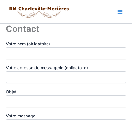
Aller
au
contenu
Contact
Votre nom (obligatoire)
Votre adresse de messagerie (obligatoire)
Objet
Votre message