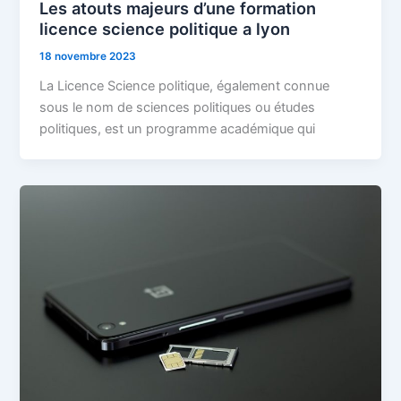
Les atouts majeurs d’une formation
licence science politique a lyon
18 novembre 2023
La Licence Science politique, également connue
sous le nom de sciences politiques ou études
politiques, est un programme académique qui