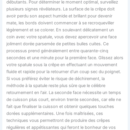
débutants. Pour déterminer le moment optimal, surveillez
plusieurs signes révélateurs. La surface de la crêpe doit
avoir perdu son aspect humide et brillant pour devenir
mate, les bords doivent commencer à se recroqueviller
légèrement et se colorer. En soulevant délicatement un
coin avec votre spatule, vous devez apercevoir une face
joliment dorée parsemée de petites bulles cuites. Ce
processus prend généralement entre quarante-cinq
secondes et une minute pour la première face. Glissez alors
votre spatule sous la crêpe en effectuant un mouvement
fluide et rapide pour la retourner d'un coup sec du poignet.
Si vous préférez éviter le risque de déchirement, la
méthode à la spatule reste plus sûre que le célèbre
retournement en l'air. La seconde face nécessite un temps
de cuisson plus court, environ trente secondes, car elle ne
fait que finaliser la cuisson et obtenir quelques touches
dorées supplémentaires. Une fois maîtrisées, ces
techniques vous permettront de produire des crêpes
régulières et appétissantes qui feront le bonheur de vos