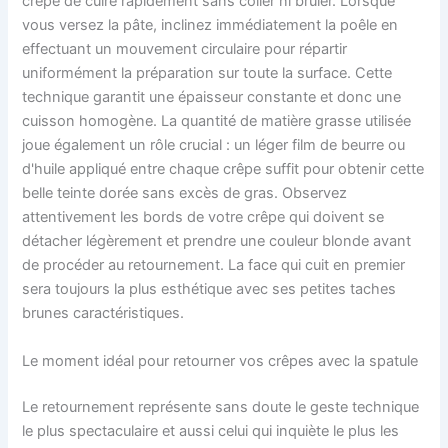
crêpe de cuire rapidement sans coller ni brûler. Lorsque
vous versez la pâte, inclinez immédiatement la poêle en
effectuant un mouvement circulaire pour répartir
uniformément la préparation sur toute la surface. Cette
technique garantit une épaisseur constante et donc une
cuisson homogène. La quantité de matière grasse utilisée
joue également un rôle crucial : un léger film de beurre ou
d'huile appliqué entre chaque crêpe suffit pour obtenir cette
belle teinte dorée sans excès de gras. Observez
attentivement les bords de votre crêpe qui doivent se
détacher légèrement et prendre une couleur blonde avant
de procéder au retournement. La face qui cuit en premier
sera toujours la plus esthétique avec ses petites taches
brunes caractéristiques.
Le moment idéal pour retourner vos crêpes avec la spatule
Le retournement représente sans doute le geste technique
le plus spectaculaire et aussi celui qui inquiète le plus les