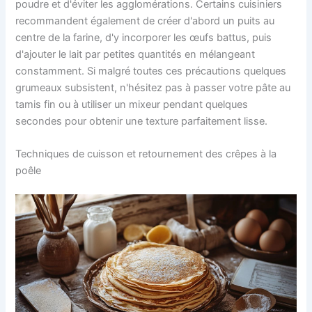
poudre et d'éviter les agglomérations. Certains cuisiniers
recommandent également de créer d'abord un puits au
centre de la farine, d'y incorporer les œufs battus, puis
d'ajouter le lait par petites quantités en mélangeant
constamment. Si malgré toutes ces précautions quelques
grumeaux subsistent, n'hésitez pas à passer votre pâte au
tamis fin ou à utiliser un mixeur pendant quelques
secondes pour obtenir une texture parfaitement lisse.
Techniques de cuisson et retournement des crêpes à la
poêle