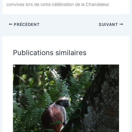
convives lors de votre célébration de la Chandeleur.
PRÉCÉDENT
SUIVANT
Publications similaires