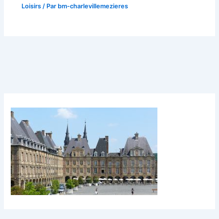
Loisirs
/ Par
bm-charlevillemezieres