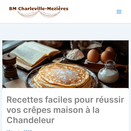
Aller
au
contenu
Recettes faciles pour réussir
vos crêpes maison à la
Chandeleur