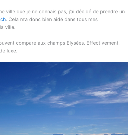
 ville que je ne connais pas, j’ai décidé de prendre un
ich
. Cela m’a donc bien aidé dans tous mes
a ville.
souvent comparé aux champs Elysées. Effectivement,
de luxe.