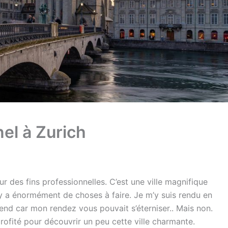
el à Zurich
ur des fins professionnelles. C’est une ville magnifique
 y a énormément de choses à faire. Je m’y suis rendu en
-end car mon rendez vous pouvait s’éterniser.. Mais non.
profité pour découvrir un peu cette ville charmante.