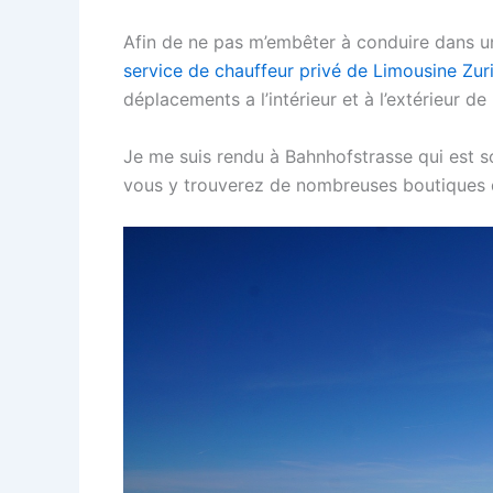
Afin de ne pas m’embêter à conduire dans une
service de chauffeur privé de Limousine Zur
déplacements a l’intérieur et à l’extérieur de l
Je me suis rendu à Bahnhofstrasse qui est 
vous y trouverez de nombreuses boutiques 