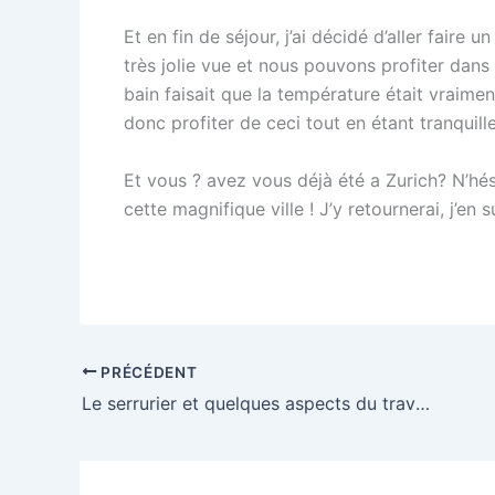
Et en fin de séjour, j’ai décidé d’aller faire
très jolie vue et nous pouvons profiter dans 
bain faisait que la température était vraimen
donc profiter de ceci tout en étant tranqui
Et vous ? avez vous déjà été a Zurich? N’hé
cette magnifique ville ! J’y retournerai, j’en su
PRÉCÉDENT
Le serrurier et quelques aspects du travail sur lesquels il intervient