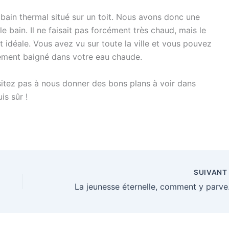
 un bain thermal situé sur un toit. Nous avons donc une
le bain. Il ne faisait pas forcément très chaud, mais le
t idéale. Vous avez vu sur toute la ville et vous pouvez
llement baigné dans votre eau chaude.
sitez pas à nous donner des bons plans à voir dans
is sûr !
SUIVAN
La jeu